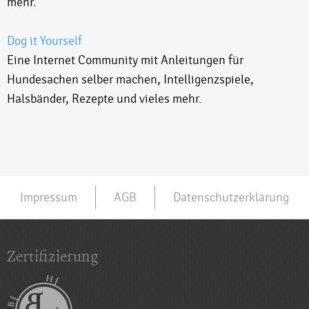
mehr.
Dog it Yourself
Eine Internet Community mit Anleitungen für
Hundesachen selber machen, Intelligenzspiele,
Halsbänder, Rezepte und vieles mehr.
Impressum
AGB
Datenschutzerklärung
Zertifizierung