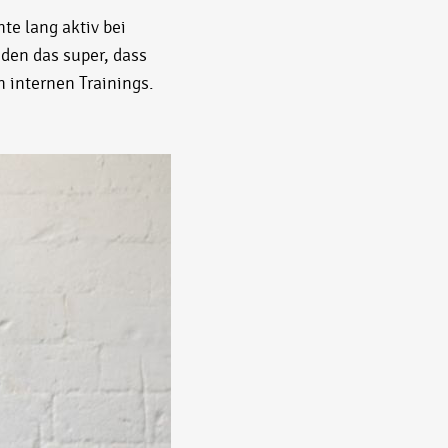
nte lang aktiv bei
nden das super, dass
n internen Trainings.