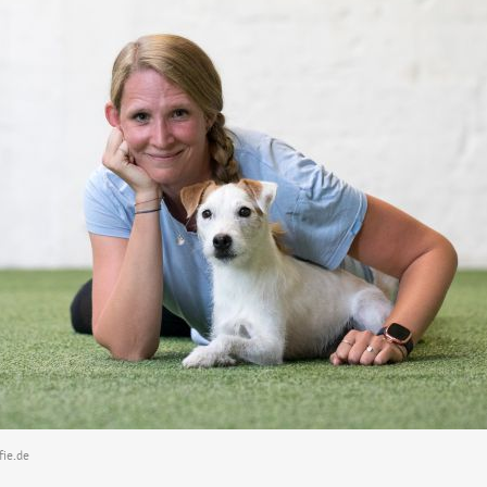
fie.de