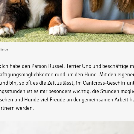
fie.de
:
Ich habe den Parson Russell Terrier Uno und beschäftige m
äftigungsmöglichkeiten rund um den Hund. Mit den eigenen
und bin, so oft es die Zeit zulässt, im Canicross-Geschirr u
gsstunden ist es mir besonders wichtig, die Stunden möglic
nschen und Hunde viel Freude an der gemeinsamen Arbeit h
artnern werden.