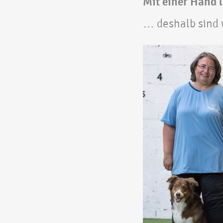
Mit einer Hand 
… deshalb sind 