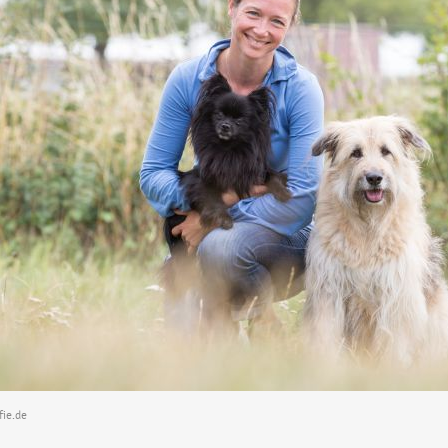
fie.de