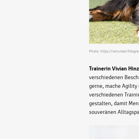
Photo:
https://venustas-fotogra
Trainerin Vivian Hinz
verschiedenen Besch
gerne, mache Agility 
verschiedenen Trainin
gestalten, damit Me
souveränen Alltagsp