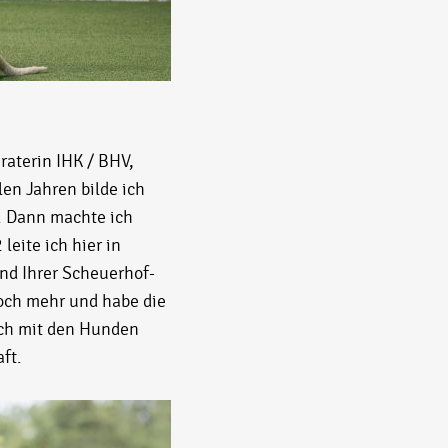
raterin IHK / BHV,
en Jahren bilde ich
. Dann machte ich
eite ich hier in
nd Ihrer Scheuerhof-
och mehr und habe die
ich mit den Hunden
ft.