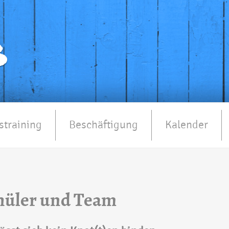
straining
Beschäftigung
Kalender
hüler und Team