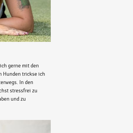
ich gerne mit den
 Hunden trickse ich
nterwegs. In den
hst stressfrei zu
aben und zu