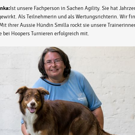
anka:
Ist unsere Fachperson in Sachen Agility. Sie hat Jahrze
gewirkt. Als Teilnehmerin und als Wertungsrichterin. Wir fi
 Mit ihrer Aussie Hündin Smilla rockt sie unsere Trainerinne
e bei Hoopers Turnieren erfolgreich mit.