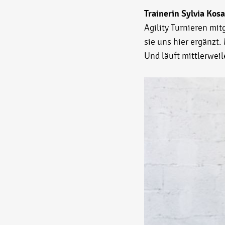
Trainerin Sylvia Kos
Agility Turnieren mit
sie uns hier ergänzt.
Und läuft mittlerweil