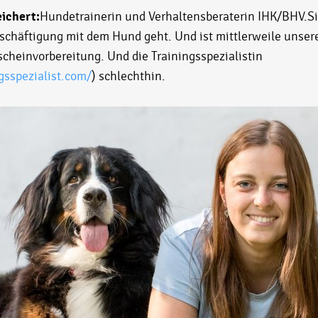
ichert:
Hundetrainerin und Verhaltensberaterin IHK/BHV.Si
schäftigung mit dem Hund geht. Und ist mittlerweile unser
heinvorbereitung. Und die Trainingsspezialistin
gsspezialist.com/
) schlechthin.