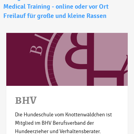
Medical Training - online oder vor Ort
Freilauf für große und kleine Rassen
BHV
Die Hundeschule vom Knottenwäldchen ist
Mitglied im BHV Berufsverband der
Hundeerzieher und Verhaltensberater.