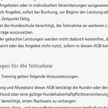
Angeboten oder in individuellen Vereinbarungen ausgewies
ach Angebot, sofort bei Buchung, vor Beginn der Leistung od
eitpunkt fällig.
st die Hundeschule berechtigt, die Teilnahme an weiteren 
träge auszusetzen.
er gebuchte Leistungen werden nicht dadurch kostenfrei, d
heint oder das Angebot nicht nutzt, sofern in diesen AGB k
ngen für die Teilnahme
 Training gelten folgende Voraussetzungen:
ng und Akzeptanz dieser AGB bestätigt die Kundin oder der
 Hund über eine gültige Hundehalterhaftpflichtversicherung
 berechtigt, einen Nachweis zu verlangen.
einen alters- und gesundheitsangemessenen Impfschutz h