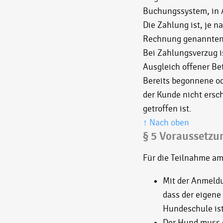
Buchungssystem, in 
Die Zahlung ist, je n
Rechnung genannten Z
Bei Zahlungsverzug i
Ausgleich offener Be
Bereits begonnene od
der Kunde nicht ersc
getroffen ist.
↑ Nach oben
§ 5 Voraussetzu
Für die Teilnahme am
Mit der Anmeldu
dass der eigene
Hundeschule ist
Der Hund muss 