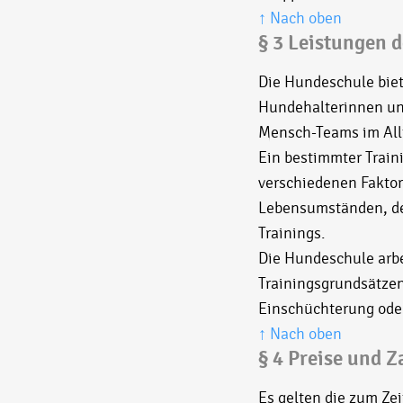
↑ Nach oben
§ 3 Leistungen 
Die Hundeschule biet
Hundehalterinnen un
Mensch-Teams im Allt
Ein bestimmter Traini
verschiedenen Faktor
Lebensumständen, de
Trainings.
Die Hundeschule arbe
Trainingsgrundsätzen
Einschüchterung oder
↑ Nach oben
§ 4 Preise und 
Es gelten die zum Ze