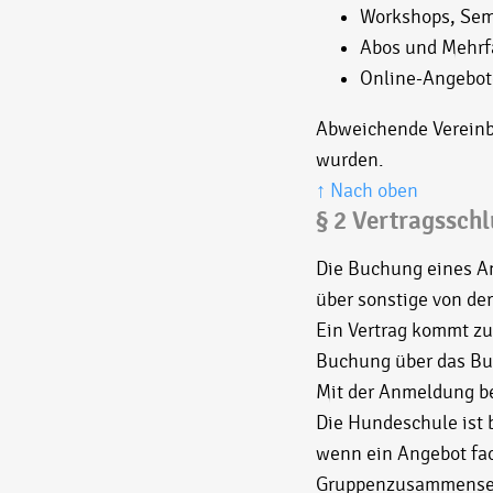
Workshops, Sem
Abos und Mehrf
Online-Angebot
Abweichende Vereinba
wurden.
↑ Nach oben
§ 2 Vertragssch
Die Buchung eines An
über sonstige von d
Ein Vertrag kommt zu
Buchung über das Bu
Mit der Anmeldung be
Die Hundeschule ist
wenn ein Angebot fac
Gruppenzusammensetz