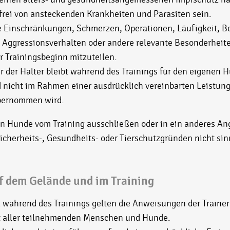
rei von ansteckenden Krankheiten und Parasiten sein.
 Einschränkungen, Schmerzen, Operationen, Läufigkeit, Bei
 Aggressionsverhalten oder andere relevante Besonderheite
 Trainingsbeginn mitzuteilen.
er der Halter bleibt während des Trainings für den eigenen 
 nicht im Rahmen einer ausdrücklich vereinbarten Leistung
bernommen wird.
n Hunde vom Training ausschließen oder in ein anderes An
icherheits-, Gesundheits- oder Tierschutzgründen nicht sinn
uf dem Gelände und im Training
während des Trainings gelten die Anweisungen der Traineri
it aller teilnehmenden Menschen und Hunde.