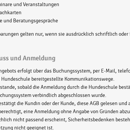
inare und Veranstaltungen
achkarten
e und Beratungsgespräche
rungen gelten nur, wenn sie ausdrücklich schriftlich oder i
luss und Anmeldung
gebots erfolgt über das Buchungssystem, per E-Mail, telefo
er Hundeschule bereitgestellte Kommunikationswege.
stande, sobald die Anmeldung durch die Hundeschule bestä
chungssystem verbindlich abgeschlossen wurde.
stätigt die Kundin oder der Kunde, diese AGB gelesen und a
 berechtigt, eine Anmeldung ohne Angabe von Gründen abz
hlich nicht passend erscheint, Sicherheitsbedenken besteh
ung nicht geeignet ist.