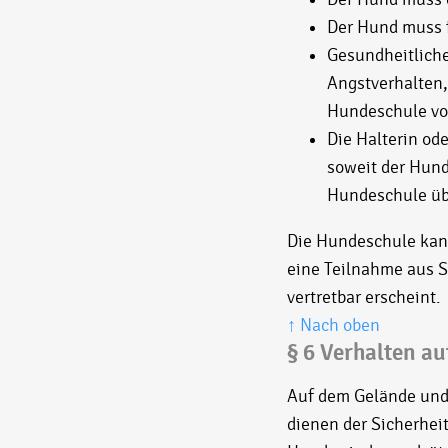
Der Hund muss f
Gesundheitliche
Angstverhalten,
Hundeschule vor
Die Halterin od
soweit der Hund
Hundeschule ü
Die Hundeschule kan
eine Teilnahme aus S
vertretbar erscheint.
↑ Nach oben
§ 6 Verhalten a
Auf dem Gelände und 
dienen der Sicherhe