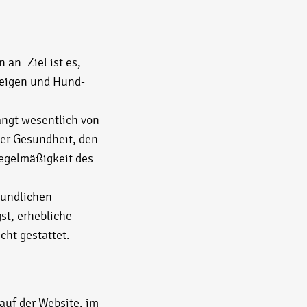
an. Ziel ist es,
zeigen und Hund-
hängt wesentlich von
ner Gesundheit, den
egelmäßigkeit des
eundlichen
st, erhebliche
cht gestattet.
auf der Website, im