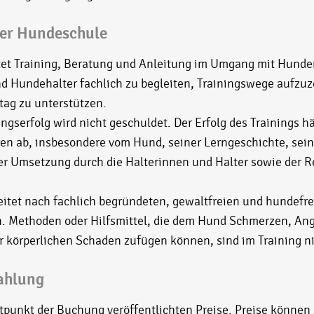
der Hundeschule
et Training, Beratung und Anleitung im Umgang mit Hunden 
d Hundehalter fachlich zu begleiten, Trainingswege aufzu
ag zu unterstützen.
ngserfolg wird nicht geschuldet. Der Erfolg des Trainings 
en ab, insbesondere vom Hund, seiner Lerngeschichte, sei
r Umsetzung durch die Halterinnen und Halter sowie der R
itet nach fachlich begründeten, gewaltfreien und hundefr
. Methoden oder Hilfsmittel, die dem Hund Schmerzen, Ang
 körperlichen Schaden zufügen können, sind im Training ni
Zahlung
itpunkt der Buchung veröffentlichten Preise. Preise können 