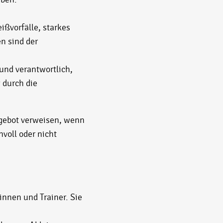
ßvorfälle, starkes
n sind der
Hund verantwortlich,
 durch die
gebot verweisen, wenn
voll oder nicht
nnen und Trainer. Sie