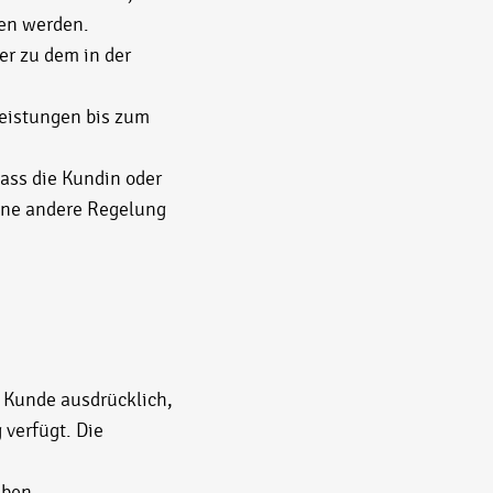
en werden.
er zu dem in der
Leistungen bis zum
ass die Kundin oder
eine andere Regelung
 Kunde ausdrücklich,
 verfügt. Die
aben.